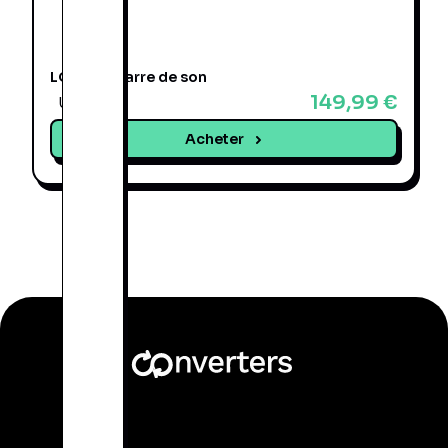
LG SL4 - Barre de son
149,99 €
Une offre
Acheter