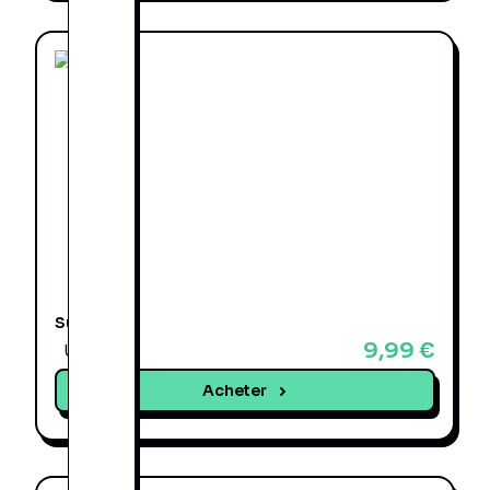
Suiza
9,99 €
Une offre
Acheter