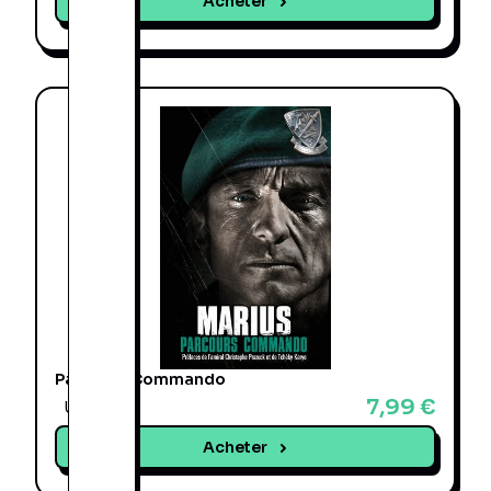
Acheter
Parcours Commando
7,99 €
Une offre
Acheter