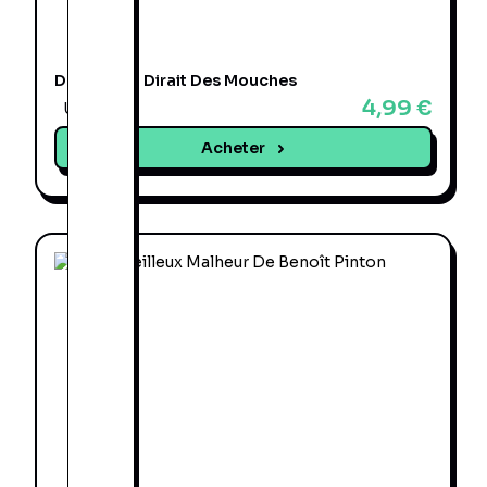
De Loin On Dirait Des Mouches
4,99 €
Une offre
Acheter