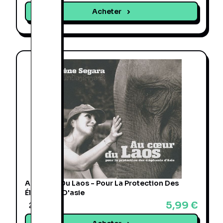
Acheter
Au Coeur Du Laos - Pour La Protection Des
Éléphants D'asie
5,99 €
2 offres