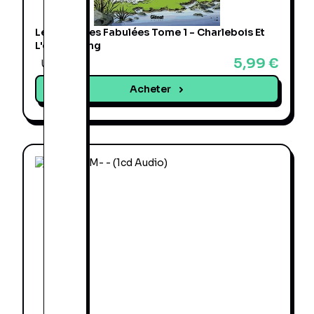
Les Histoires Fabulées Tome 1 - Charlebois Et
L'osstidgang
5,99 €
Une offre
Acheter