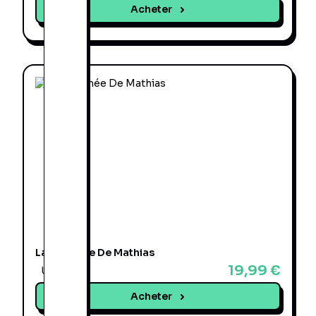
Acheter
La Destinée De Mathias
19,99 €
Une offre
Acheter