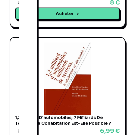
8 €
Une offre
Acheter
1,2 Milliard D'automobiles, 7 Milliards De
Terriens, La Cohabitation Est-Elle Possible ?
6,99 €
Une offre