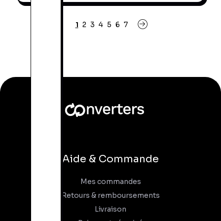
1
2
3
4
5
6
7
Aide & Commande
Mes commandes
Retours & remboursements
Livraison