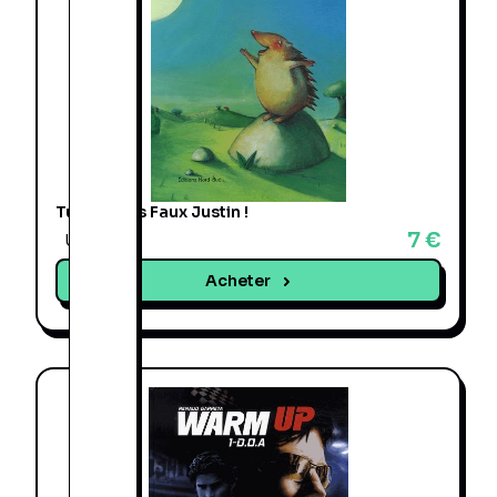
Tu Chantes Faux Justin !
7 €
Une offre
Acheter