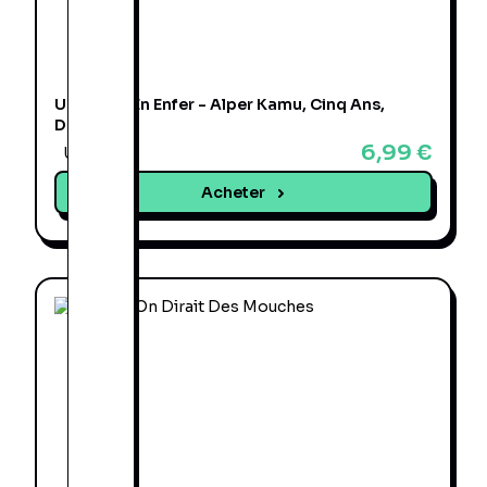
Une Fleur En Enfer - Alper Kamu, Cinq Ans,
Détective
6,99 €
Une offre
Acheter