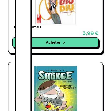
Diu Diu - Tome 1
3,99 €
Une offre
Acheter