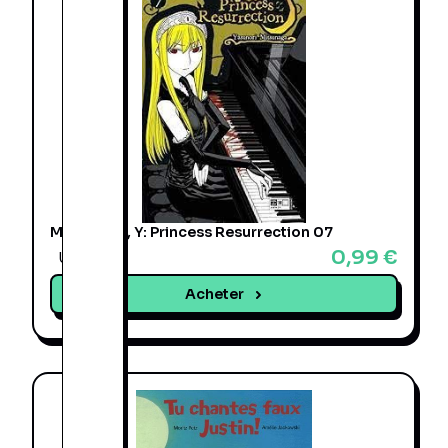
Mitsunaga, Y: Princess Resurrection 07
0,99 €
Une offre
Acheter