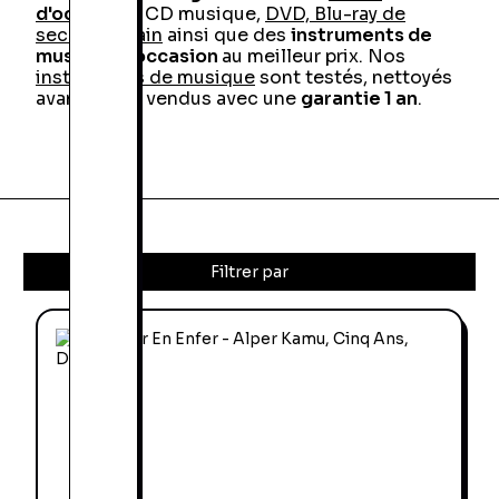
d'occasion
, CD musique,
DVD, Blu-ray de
seconde main
ainsi que des
instruments de
musique d'occasion
au meilleur prix. Nos
instruments de musique
sont testés, nettoyés
avant d'être vendus avec une
garantie 1 an
.
Filtrer par