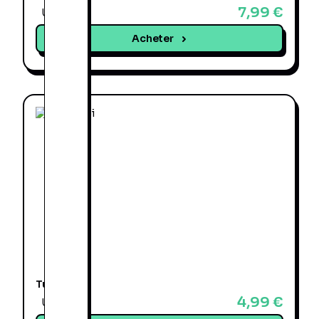
7,99 €
Une offre
Acheter
Tu Es Moi
4,99 €
Une offre