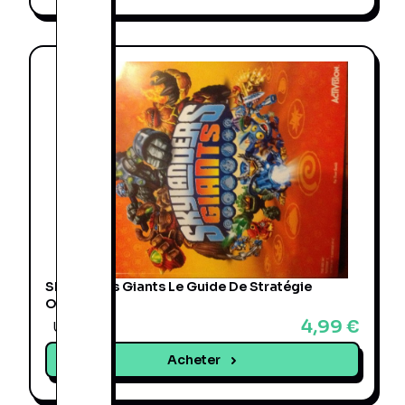
Skylanders Giants Le Guide De Stratégie
Officiel
4,99 €
Une offre
Acheter