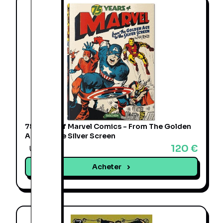
75 Years Of Marvel Comics - From The Golden
Age To The Silver Screen
120 €
Une offre
Acheter