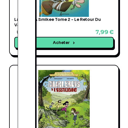
La Bande À Smikee Tome 2 - Le Retour Du
Vampire
7,99 €
Une offre
Acheter