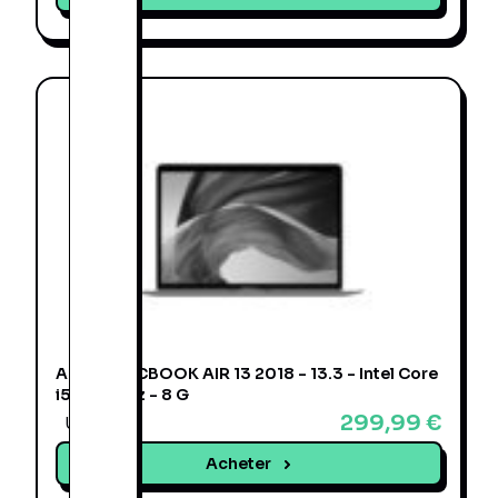
APPLE MACBOOK AIR 13 2018 - 13.3 - Intel Core
i5 - 1.6 GHz - 8 G
299,99 €
Une offre
Acheter