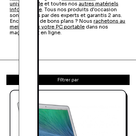
univers Apple
et toutes nos
autres matériels
informatique
. Tous nos produits d'occasion
sont vérifiés par des experts et garantis 2 ans.
Encore plus de bons plans ? Nous
rachetons au
meilleur prix votre PC portable
dans nos
magasins et en ligne.
Filtrer par