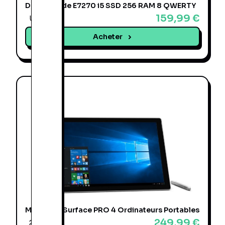
Dell Latitude E7270 i5 SSD 256 RAM 8 QWERTY
159,99 €
Une offre
Acheter
Microsoft Surface PRO 4 Ordinateurs Portables
249,99 €
2 offres