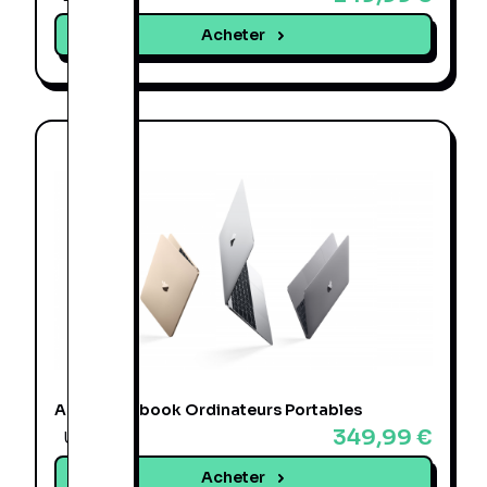
Acheter
Apple Macbook Ordinateurs Portables
349,99 €
Une offre
Acheter